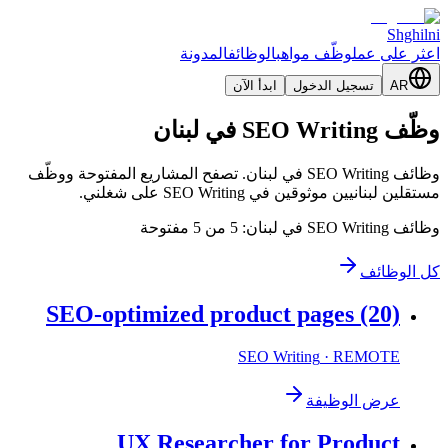
Shghilni
اعثر على عمل
وظّف مواهب
الوظائف
المدونة
AR
تسجيل الدخول
ابدأ الآن
وظّف SEO Writing في لبنان
وظائف SEO Writing في لبنان. تصفح المشاريع المفتوحة ووظّف
مستقلين لبنانيين موثوقين في SEO Writing على شغلني.
وظائف SEO Writing في لبنان: 5 من 5 مفتوحة
كل الوظائف
SEO-optimized product pages (20)
SEO Writing
· REMOTE
عرض الوظيفة
UX Researcher for Product