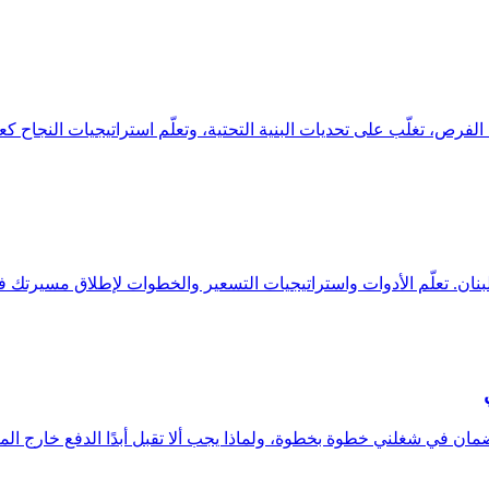
فرص، تغلّب على تحديات البنية التحتية، وتعلّم استراتيجيات النجاح كع
بنان. تعلّم الأدوات واستراتيجيات التسعير والخطوات لإطلاق مسيرتك
مان في شغلني خطوة بخطوة، ولماذا يجب ألا تقبل أبدًا الدفع خارج الم