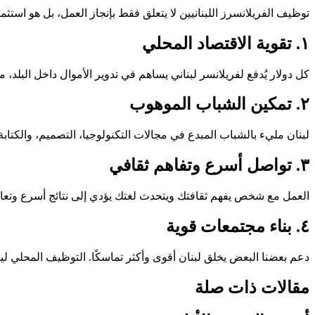
توظيف الفريلانسرز اللبنانيين لا يتعلق فقط بإنجاز العمل، بل هو استثما
١. تقوية الاقتصاد المحلي
كل دولار يُدفع لفريلانسر لبناني يساهم في تدوير الأموال داخل البلد، م
٢. تمكين الشباب الموهوب
لبنان مليء بالشباب المبدع في مجالات التكنولوجيا، التصميم، والكتابة. 
٣. تواصل أسرع وتفاهم ثقافي
العمل مع شخص يفهم ثقافتك ويتحدث لغتك يؤدي إلى نتائج أسرع وتعا
٤. بناء مجتمعات قوية
دعم بعضنا البعض يخلق لبنان أقوى وأكثر تماسكًا. التوظيف المحلي لي
مقالات ذات صلة