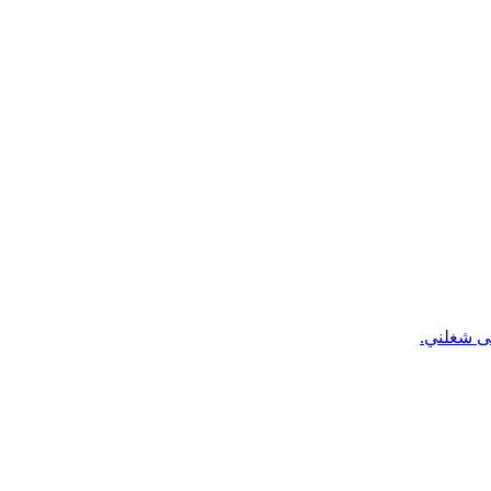
لى شغلني.