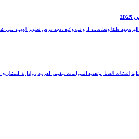
20
ر البرمجية طلبًا ونطاقات الرواتب وكيف تجد فرص تطوير الويب على شغ
ابة إعلانات العمل وتحديد الميزانيات وتقييم العروض وإدارة المشاريع