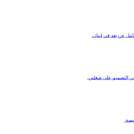
امل عن بعد في لبنان.
 في التصميم على شغلني.
نصة.