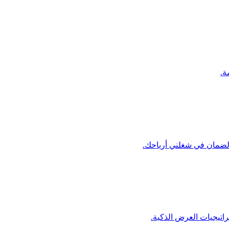
ة.
الضمان في شغلني أرباحك.
اتيجيات العرض الذكية.