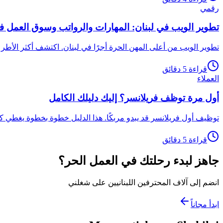
رقمي
تطوير الويب في لبنان: المهارات والرواتب وسوق العمل في 25
تطوير الويب من أعلى المهن الحرة أجرًا في لبنان. اكتشف أكثر الأط
قراءة 5 دقائق
العملاء
أول مرة توظف فريلانسر؟ إليك دليلك الكامل
توظيف أول فريلانسر قد يبدو مربكًا. هذا الدليل خطوة بخطوة يغطي كت
قراءة 5 دقائق
جاهز لبدء رحلتك في العمل الحر؟
انضم إلى آلاف المحترفين اللبنانيين على شغلني
ابدأ مجاناً